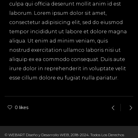
culpa qui officia deserunt mollit anim id est
laborum. Lorem ipsum dolor sit amet,
consectetur adipisicing elit, sed do eiusmod
tempor incididunt ut labore et dolore magna
aliqua. Ut enim ad minim veniam, quis
nostrud exercitation ullamco laboris nisi ut
aliquip ex ea commodo consequat. Duis aute
irure dolor in reprehenderit in voluptate velit
esse cillum dolore eu fugiat nulla pariatur.
0 likes
© WEBART Diseño y Desarrollo WEB, 2018-2024. Todos Los Derechos