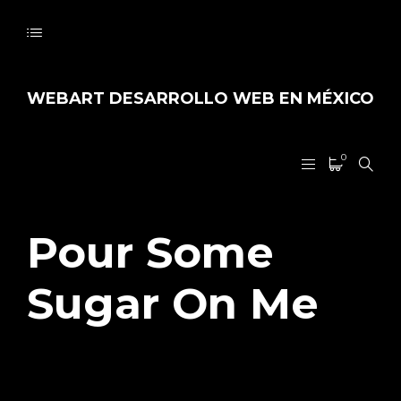
WEBART DESARROLLO WEB EN MÉXICO
0
Pour Some
Sugar On Me
07/09/2017